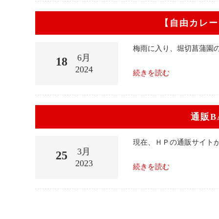
【自由カレー
梅雨に入り、堀切菖蒲園
6月
18
2024
続きを読む
通販B
現在、ＨＰの通販サイトが
3月
25
2023
続きを読む