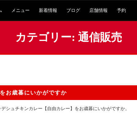
ム
メニュー
新着情報
ブログ
店舗情報
予約
カテゴリー:
通信販売
をお歳暮にいかがですか
ラデシュチキンカレー【自由カレー】をお歳暮にいかがですか。