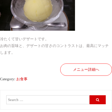
冷たくて甘いデザートです。
お肉の旨味と、デザートの甘さのコントラストは、最高にマッチ
します。
メニュー詳細へ
Category:
お食事