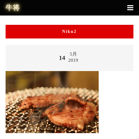
Niku2
5月
14
2019