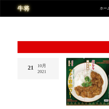
牛将
ホー
10月
21
2021