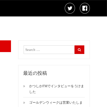
最近の投稿
かつしかFMでインタビューをうけま
した
ゴールデンウィークは営業いたしま