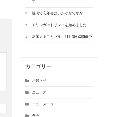
す
焼肉で忘年会はいかかがですか！
モリンガのドリンクを始めました
葛飾まるごとバル 11月3日迄開催中
カテゴリー
お知らせ
ニュース
ニューメニュー
ラナ