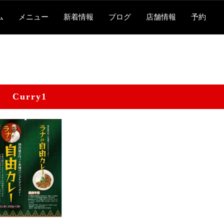
ム
メニュー
新着情報
ブログ
店舗情報
予約
Curry1