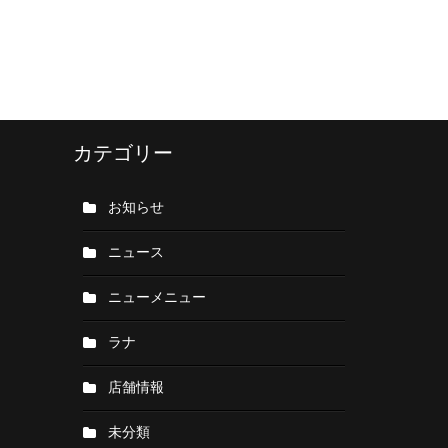
カテゴリー
お知らせ
ニュース
ニューメニュー
ラナ
店舗情報
未分類