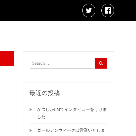
最近の投稿
かつしかFMでインタビューをうけま
した
ゴールデンウィークは営業いたしま