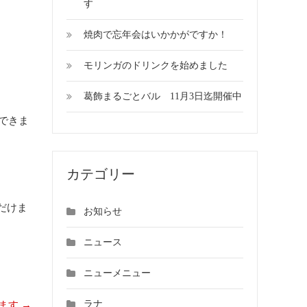
す
焼肉で忘年会はいかかがですか！
モリンガのドリンクを始めました
葛飾まるごとバル 11月3日迄開催中
できま
カテゴリー
だけま
お知らせ
ニュース
ニューメニュー
ラナ
します
→